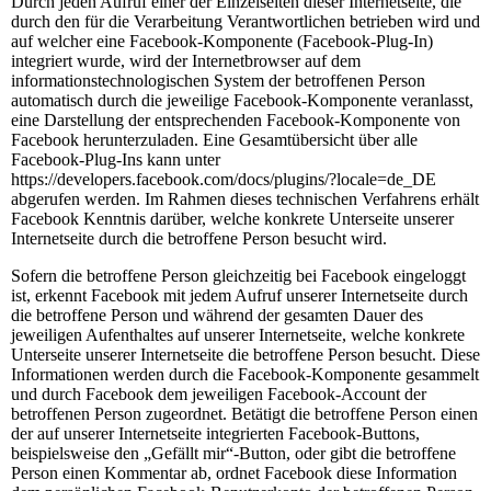
Durch jeden Aufruf einer der Einzelseiten dieser Internetseite, die
durch den für die Verarbeitung Verantwortlichen betrieben wird und
auf welcher eine Facebook-Komponente (Facebook-Plug-In)
integriert wurde, wird der Internetbrowser auf dem
informationstechnologischen System der betroffenen Person
automatisch durch die jeweilige Facebook-Komponente veranlasst,
eine Darstellung der entsprechenden Facebook-Komponente von
Facebook herunterzuladen. Eine Gesamtübersicht über alle
Facebook-Plug-Ins kann unter
https://developers.facebook.com/docs/plugins/?locale=de_DE
abgerufen werden. Im Rahmen dieses technischen Verfahrens erhält
Facebook Kenntnis darüber, welche konkrete Unterseite unserer
Internetseite durch die betroffene Person besucht wird.
Sofern die betroffene Person gleichzeitig bei Facebook eingeloggt
ist, erkennt Facebook mit jedem Aufruf unserer Internetseite durch
die betroffene Person und während der gesamten Dauer des
jeweiligen Aufenthaltes auf unserer Internetseite, welche konkrete
Unterseite unserer Internetseite die betroffene Person besucht. Diese
Informationen werden durch die Facebook-Komponente gesammelt
und durch Facebook dem jeweiligen Facebook-Account der
betroffenen Person zugeordnet. Betätigt die betroffene Person einen
der auf unserer Internetseite integrierten Facebook-Buttons,
beispielsweise den „Gefällt mir“-Button, oder gibt die betroffene
Person einen Kommentar ab, ordnet Facebook diese Information