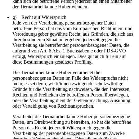
kann sich die betroffene Person jederzeit an einen Mitarbeiter
der Tiernaturheilkunde Huber wenden.
g) Recht auf Widerspruch
Jede von der Verarbeitung personenbezogener Daten
betroffene Person hat das vom Europäischen Richtlinien- und
Verordnungsgeber gewährte Recht, aus Gründen, die sich aus
ihrer besonderen Situation ergeben, jederzeit gegen die
Verarbeitung sie betreffender personenbezogener Daten, die
aufgrund von Art. 6 Abs. 1 Buchstaben e oder f DS-GVO
erfolgt, Widerspruch einzulegen. Dies gilt auch für ein auf
diese Bestimmungen gestütztes Profiling.
Die Tiernaturheilkunde Huber verarbeitet die
personenbezogenen Daten im Falle des Widerspruchs nicht
mehr, es sei denn, wir können zwingende schutzwürdige
Gründe für die Verarbeitung nachweisen, die den Interessen,
Rechten und Freiheiten der betroffenen Person überwiegen,
oder die Verarbeitung dient der Geltendmachung, Ausübung
oder Verteidigung von Rechtsansprüchen.
Verarbeitet die Tiernaturheilkunde Huber personenbezogene
Daten, um Direktwerbung zu betreiben, so hat die betroffene
Person das Recht, jederzeit Widerspruch gegen die
Verarbeitung der personenbezogenen Daten zum Zwecke
derartiger Werbung einzulegen. Dies gilt auch für das