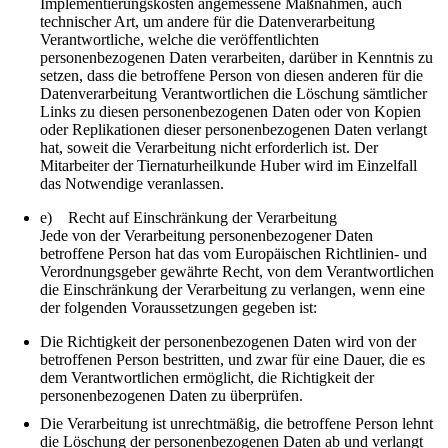
Implementierungskosten angemessene Maßnahmen, auch
technischer Art, um andere für die Datenverarbeitung
Verantwortliche, welche die veröffentlichten
personenbezogenen Daten verarbeiten, darüber in Kenntnis zu
setzen, dass die betroffene Person von diesen anderen für die
Datenverarbeitung Verantwortlichen die Löschung sämtlicher
Links zu diesen personenbezogenen Daten oder von Kopien
oder Replikationen dieser personenbezogenen Daten verlangt
hat, soweit die Verarbeitung nicht erforderlich ist. Der
Mitarbeiter der Tiernaturheilkunde Huber wird im Einzelfall
das Notwendige veranlassen.
e) Recht auf Einschränkung der Verarbeitung
Jede von der Verarbeitung personenbezogener Daten
betroffene Person hat das vom Europäischen Richtlinien- und
Verordnungsgeber gewährte Recht, von dem Verantwortlichen
die Einschränkung der Verarbeitung zu verlangen, wenn eine
der folgenden Voraussetzungen gegeben ist:
Die Richtigkeit der personenbezogenen Daten wird von der
betroffenen Person bestritten, und zwar für eine Dauer, die es
dem Verantwortlichen ermöglicht, die Richtigkeit der
personenbezogenen Daten zu überprüfen.
Die Verarbeitung ist unrechtmäßig, die betroffene Person lehnt
die Löschung der personenbezogenen Daten ab und verlangt