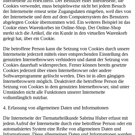
Internetseite zu erleichtern. Der Benutzer einer Internetseite, die
Cookies verwendet, muss beispielsweise nicht bei jedem Besuch
der Internetseite erneut seine Zugangsdaten eingeben, weil dies von
der Internetseite und dem auf dem Computersystem des Benutzers
abgelegten Cookie übernommen wird. Ein weiteres Beispiel ist das
Cookie eines Warenkorbes im Online-Shop. Der Online-Shop
merkt sich die Artikel, die ein Kunde in den virtuellen Warenkorb
gelegt hat, über ein Cookie.
Die betroffene Person kann die Setzung von Cookies durch unsere
Internetseite jederzeit mittels einer entsprechenden Einstellung des
genutzten Internetbrowsers verhindern und damit der Setzung von
Cookies dauerhaft widersprechen. Ferner können bereits gesetzte
Cookies jederzeit über einen Internetbrowser oder andere
Softwareprogramme gelöscht werden. Dies ist in allen gängigen
Internetbrowsern möglich. Deaktiviert die betroffene Person die
Setzung von Cookies in dem genutzten Internetbrowser, sind unter
Umständen nicht alle Funktionen unserer Internetseite
vollumfänglich nutzbar.
4. Erfassung von allgemeinen Daten und Informationen
Die Internetseite der Tiernaturheilkunde Sabrina Huber erfasst mit
jedem Aufruf der Internetseite durch eine betroffene Person oder ein
automatisiertes System eine Reihe von allgemeinen Daten und
Informationen. Diese allgemeinen Daten und Informationen werden