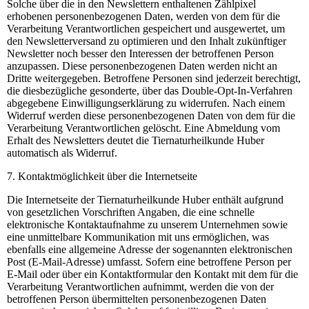
Solche über die in den Newslettern enthaltenen Zählpixel
erhobenen personenbezogenen Daten, werden von dem für die
Verarbeitung Verantwortlichen gespeichert und ausgewertet, um
den Newsletterversand zu optimieren und den Inhalt zukünftiger
Newsletter noch besser den Interessen der betroffenen Person
anzupassen. Diese personenbezogenen Daten werden nicht an
Dritte weitergegeben. Betroffene Personen sind jederzeit berechtigt,
die diesbezügliche gesonderte, über das Double-Opt-In-Verfahren
abgegebene Einwilligungserklärung zu widerrufen. Nach einem
Widerruf werden diese personenbezogenen Daten von dem für die
Verarbeitung Verantwortlichen gelöscht. Eine Abmeldung vom
Erhalt des Newsletters deutet die Tiernaturheilkunde Huber
automatisch als Widerruf.
7. Kontaktmöglichkeit über die Internetseite
Die Internetseite der Tiernaturheilkunde Huber enthält aufgrund
von gesetzlichen Vorschriften Angaben, die eine schnelle
elektronische Kontaktaufnahme zu unserem Unternehmen sowie
eine unmittelbare Kommunikation mit uns ermöglichen, was
ebenfalls eine allgemeine Adresse der sogenannten elektronischen
Post (E-Mail-Adresse) umfasst. Sofern eine betroffene Person per
E-Mail oder über ein Kontaktformular den Kontakt mit dem für die
Verarbeitung Verantwortlichen aufnimmt, werden die von der
betroffenen Person übermittelten personenbezogenen Daten