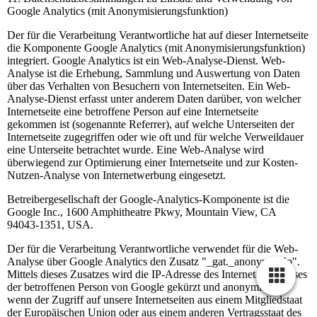
Google Analytics (mit Anonymisierungsfunktion)
Der für die Verarbeitung Verantwortliche hat auf dieser Internetseite
die Komponente Google Analytics (mit Anonymisierungsfunktion)
integriert. Google Analytics ist ein Web-Analyse-Dienst. Web-
Analyse ist die Erhebung, Sammlung und Auswertung von Daten
über das Verhalten von Besuchern von Internetseiten. Ein Web-
Analyse-Dienst erfasst unter anderem Daten darüber, von welcher
Internetseite eine betroffene Person auf eine Internetseite
gekommen ist (sogenannte Referrer), auf welche Unterseiten der
Internetseite zugegriffen oder wie oft und für welche Verweildauer
eine Unterseite betrachtet wurde. Eine Web-Analyse wird
überwiegend zur Optimierung einer Internetseite und zur Kosten-
Nutzen-Analyse von Internetwerbung eingesetzt.
Betreibergesellschaft der Google-Analytics-Komponente ist die
Google Inc., 1600 Amphitheatre Pkwy, Mountain View, CA
94043-1351, USA.
Der für die Verarbeitung Verantwortliche verwendet für die Web-
Analyse über Google Analytics den Zusatz "_gat._anonymizeIp".
Mittels dieses Zusatzes wird die IP-Adresse des Internetanschlusses
der betroffenen Person von Google gekürzt und anonymisiert,
wenn der Zugriff auf unsere Internetseiten aus einem Mitgliedstaat
der Europäischen Union oder aus einem anderen Vertragsstaat des