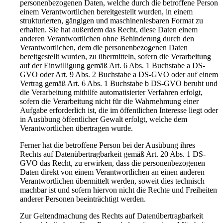
personenbezogenen Daten, welche durch die betroffene Person
einem Verantwortlichen bereitgestellt wurden, in einem
strukturierten, gängigen und maschinenlesbaren Format zu
erhalten. Sie hat außerdem das Recht, diese Daten einem
anderen Verantwortlichen ohne Behinderung durch den
Verantwortlichen, dem die personenbezogenen Daten
bereitgestellt wurden, zu übermitteln, sofern die Verarbeitung
auf der Einwilligung gemäß Art. 6 Abs. 1 Buchstabe a DS-
GVO oder Art. 9 Abs. 2 Buchstabe a DS-GVO oder auf einem
Vertrag gemäß Art. 6 Abs. 1 Buchstabe b DS-GVO beruht und
die Verarbeitung mithilfe automatisierter Verfahren erfolgt,
sofern die Verarbeitung nicht für die Wahrnehmung einer
Aufgabe erforderlich ist, die im öffentlichen Interesse liegt oder
in Ausübung öffentlicher Gewalt erfolgt, welche dem
Verantwortlichen übertragen wurde.
Ferner hat die betroffene Person bei der Ausübung ihres
Rechts auf Datenübertragbarkeit gemäß Art. 20 Abs. 1 DS-
GVO das Recht, zu erwirken, dass die personenbezogenen
Daten direkt von einem Verantwortlichen an einen anderen
Verantwortlichen übermittelt werden, soweit dies technisch
machbar ist und sofern hiervon nicht die Rechte und Freiheiten
anderer Personen beeinträchtigt werden.
Zur Geltendmachung des Rechts auf Datenübertragbarkeit