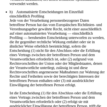
verwendet werden.
h) Automatisierte Entscheidungen im Einzelfall
einschließlich Profiling
Jede von der Verarbeitung personenbezogener Daten
betroffene Person hat das vom Europäischen Richtlinien- und
Verordnungsgeber gewährte Recht, nicht einer ausschließlich
auf einer automatisierten Verarbeitung — einschließlich
Profiling — beruhenden Entscheidung unterworfen zu werden,
die ihr gegenüber rechtliche Wirkung entfaltet oder sie in
ähnlicher Weise erheblich beeinträchtigt, sofern die
Entscheidung (1) nicht für den Abschluss oder die Erfüllung
eines Vertrags zwischen der betroffenen Person und dem
Verantwortlichen erforderlich ist, oder (2) aufgrund von
Rechtsvorschriften der Union oder der Mitgliedstaaten, denen
der Verantwortliche unterliegt, zulässig ist und diese
Rechtsvorschriften angemessene Maßnahmen zur Wahrung der
Rechte und Freiheiten sowie der berechtigten Interessen der
betroffenen Person enthalten oder (3) mit ausdrücklicher
Einwilligung der betroffenen Person erfolgt.
Ist die Entscheidung (1) für den Abschluss oder die Erfüllung
eines Vertrags zwischen der betroffenen Person und dem
Verantwortlichen erforderlich oder (2) erfolgt sie mit
ausdrücklicher Einwilligung der betroffenen Person, trifft die