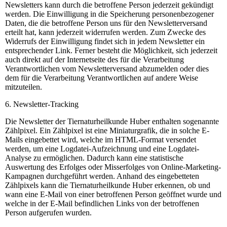
Newsletters kann durch die betroffene Person jederzeit gekündigt
werden. Die Einwilligung in die Speicherung personenbezogener
Daten, die die betroffene Person uns für den Newsletterversand
erteilt hat, kann jederzeit widerrufen werden. Zum Zwecke des
Widerrufs der Einwilligung findet sich in jedem Newsletter ein
entsprechender Link. Ferner besteht die Möglichkeit, sich jederzeit
auch direkt auf der Internetseite des für die Verarbeitung
Verantwortlichen vom Newsletterversand abzumelden oder dies
dem für die Verarbeitung Verantwortlichen auf andere Weise
mitzuteilen.
6. Newsletter-Tracking
Die Newsletter der Tiernaturheilkunde Huber enthalten sogenannte
Zählpixel. Ein Zählpixel ist eine Miniaturgrafik, die in solche E-
Mails eingebettet wird, welche im HTML-Format versendet
werden, um eine Logdatei-Aufzeichnung und eine Logdatei-
Analyse zu ermöglichen. Dadurch kann eine statistische
Auswertung des Erfolges oder Misserfolges von Online-Marketing-
Kampagnen durchgeführt werden. Anhand des eingebetteten
Zählpixels kann die Tiernaturheilkunde Huber erkennen, ob und
wann eine E-Mail von einer betroffenen Person geöffnet wurde und
welche in der E-Mail befindlichen Links von der betroffenen
Person aufgerufen wurden.