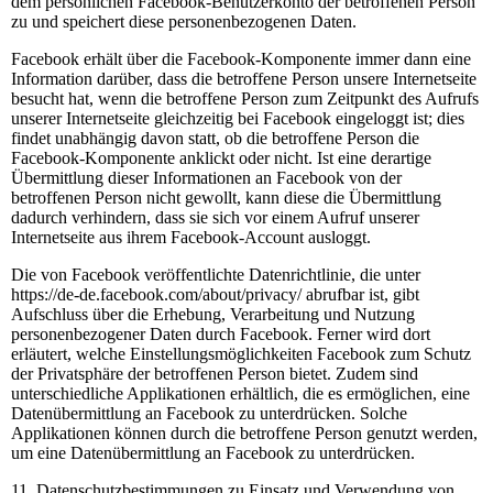
dem persönlichen Facebook-Benutzerkonto der betroffenen Person
zu und speichert diese personenbezogenen Daten.
Facebook erhält über die Facebook-Komponente immer dann eine
Information darüber, dass die betroffene Person unsere Internetseite
besucht hat, wenn die betroffene Person zum Zeitpunkt des Aufrufs
unserer Internetseite gleichzeitig bei Facebook eingeloggt ist; dies
findet unabhängig davon statt, ob die betroffene Person die
Facebook-Komponente anklickt oder nicht. Ist eine derartige
Übermittlung dieser Informationen an Facebook von der
betroffenen Person nicht gewollt, kann diese die Übermittlung
dadurch verhindern, dass sie sich vor einem Aufruf unserer
Internetseite aus ihrem Facebook-Account ausloggt.
Die von Facebook veröffentlichte Datenrichtlinie, die unter
https://de-de.facebook.com/about/privacy/ abrufbar ist, gibt
Aufschluss über die Erhebung, Verarbeitung und Nutzung
personenbezogener Daten durch Facebook. Ferner wird dort
erläutert, welche Einstellungsmöglichkeiten Facebook zum Schutz
der Privatsphäre der betroffenen Person bietet. Zudem sind
unterschiedliche Applikationen erhältlich, die es ermöglichen, eine
Datenübermittlung an Facebook zu unterdrücken. Solche
Applikationen können durch die betroffene Person genutzt werden,
um eine Datenübermittlung an Facebook zu unterdrücken.
11. Datenschutzbestimmungen zu Einsatz und Verwendung von