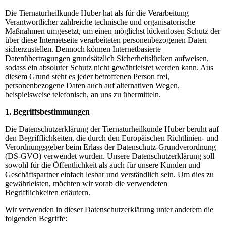
Die Tiernaturheilkunde Huber hat als für die Verarbeitung
Verantwortlicher zahlreiche technische und organisatorische
Maßnahmen umgesetzt, um einen möglichst lückenlosen Schutz der
über diese Internetseite verarbeiteten personenbezogenen Daten
sicherzustellen. Dennoch können Internetbasierte
Datenübertragungen grundsätzlich Sicherheitslücken aufweisen,
sodass ein absoluter Schutz nicht gewährleistet werden kann. Aus
diesem Grund steht es jeder betroffenen Person frei,
personenbezogene Daten auch auf alternativen Wegen,
beispielsweise telefonisch, an uns zu übermitteln.
1. Begriffsbestimmungen
Die Datenschutzerklärung der Tiernaturheilkunde Huber beruht auf
den Begrifflichkeiten, die durch den Europäischen Richtlinien- und
Verordnungsgeber beim Erlass der Datenschutz-Grundverordnung
(DS-GVO) verwendet wurden. Unsere Datenschutzerklärung soll
sowohl für die Öffentlichkeit als auch für unsere Kunden und
Geschäftspartner einfach lesbar und verständlich sein. Um dies zu
gewährleisten, möchten wir vorab die verwendeten
Begrifflichkeiten erläutern.
Wir verwenden in dieser Datenschutzerklärung unter anderem die
folgenden Begriffe: