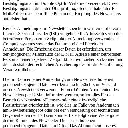
Bestätigungsmail im Double-Opt-In-Verfahren versendet. Diese
Bestätigungsmail dient der Überprüfung, ob der Inhaber der E-
Mail-Adresse als betroffene Person den Empfang des Newsletters
autorisiert hat.
Bei der Anmeldung zum Newsletter speichern wir ferner die vom
Internet-Service-Provider (ISP) vergebene IP-Adresse des von der
betroffenen Person zum Zeitpunkt der Anmeldung verwendeten
Computersystems sowie das Datum und die Uhrzeit der
Anmeldung. Die Erhebung dieser Daten ist erforderlich, um
den(möglichen) Missbrauch der E-Mail-Adresse einer betroffenen
Person zu einem späteren Zeitpunkt nachvollziehen zu können und
dient deshalb der rechtlichen Absicherung des für die Verarbeitung
Verantwortlichen.
Die im Rahmen einer Anmeldung zum Newsletter erhobenen
personenbezogenen Daten werden ausschließlich zum Versand
unseres Newsletters verwendet. Ferner könnten Abonnenten des
Newsletters per E-Mail informiert werden, sofern dies für den
Betrieb des Newsletter-Dienstes oder eine diesbezügliche
Registrierung erforderlich ist, wie dies im Falle von Änderungen
am Newsletterangebot oder bei der Veränderung der technischen
Gegebenheiten der Fall sein könnte. Es erfolgt keine Weitergabe
der im Rahmen des Newsletter-Dienstes erhobenen
personenbezogenen Daten an Dritte. Das Abonnement unseres