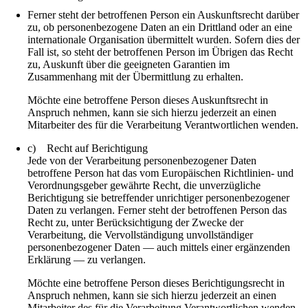
Ferner steht der betroffenen Person ein Auskunftsrecht darüber
zu, ob personenbezogene Daten an ein Drittland oder an eine
internationale Organisation übermittelt wurden. Sofern dies der
Fall ist, so steht der betroffenen Person im Übrigen das Recht
zu, Auskunft über die geeigneten Garantien im
Zusammenhang mit der Übermittlung zu erhalten.
Möchte eine betroffene Person dieses Auskunftsrecht in
Anspruch nehmen, kann sie sich hierzu jederzeit an einen
Mitarbeiter des für die Verarbeitung Verantwortlichen wenden.
c) Recht auf Berichtigung
Jede von der Verarbeitung personenbezogener Daten
betroffene Person hat das vom Europäischen Richtlinien- und
Verordnungsgeber gewährte Recht, die unverzügliche
Berichtigung sie betreffender unrichtiger personenbezogener
Daten zu verlangen. Ferner steht der betroffenen Person das
Recht zu, unter Berücksichtigung der Zwecke der
Verarbeitung, die Vervollständigung unvollständiger
personenbezogener Daten — auch mittels einer ergänzenden
Erklärung — zu verlangen.
Möchte eine betroffene Person dieses Berichtigungsrecht in
Anspruch nehmen, kann sie sich hierzu jederzeit an einen
Mitarbeiter des für die Verarbeitung Verantwortlichen wenden.