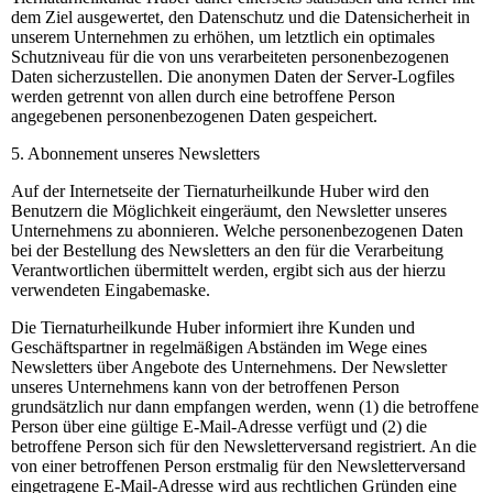
dem Ziel ausgewertet, den Datenschutz und die Datensicherheit in
unserem Unternehmen zu erhöhen, um letztlich ein optimales
Schutzniveau für die von uns verarbeiteten personenbezogenen
Daten sicherzustellen. Die anonymen Daten der Server-Logfiles
werden getrennt von allen durch eine betroffene Person
angegebenen personenbezogenen Daten gespeichert.
5. Abonnement unseres Newsletters
Auf der Internetseite der Tiernaturheilkunde Huber wird den
Benutzern die Möglichkeit eingeräumt, den Newsletter unseres
Unternehmens zu abonnieren. Welche personenbezogenen Daten
bei der Bestellung des Newsletters an den für die Verarbeitung
Verantwortlichen übermittelt werden, ergibt sich aus der hierzu
verwendeten Eingabemaske.
Die Tiernaturheilkunde Huber informiert ihre Kunden und
Geschäftspartner in regelmäßigen Abständen im Wege eines
Newsletters über Angebote des Unternehmens. Der Newsletter
unseres Unternehmens kann von der betroffenen Person
grundsätzlich nur dann empfangen werden, wenn (1) die betroffene
Person über eine gültige E-Mail-Adresse verfügt und (2) die
betroffene Person sich für den Newsletterversand registriert. An die
von einer betroffenen Person erstmalig für den Newsletterversand
eingetragene E-Mail-Adresse wird aus rechtlichen Gründen eine