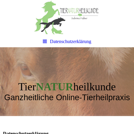
Datenschutzerklärung
Tier
NATUR
heilkunde
Ganzheitliche Online-Tierheilpraxis
Datenschutzerklärung