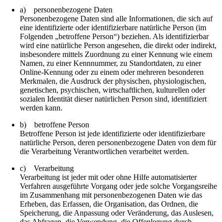
a) personenbezogene Daten
Personenbezogene Daten sind alle Informationen, die sich auf
eine identifizierte oder identifizierbare natürliche Person (im
Folgenden „betroffene Person“) beziehen. Als identifizierbar
wird eine natürliche Person angesehen, die direkt oder indirekt,
insbesondere mittels Zuordnung zu einer Kennung wie einem
Namen, zu einer Kennnummer, zu Standortdaten, zu einer
Online-Kennung oder zu einem oder mehreren besonderen
Merkmalen, die Ausdruck der physischen, physiologischen,
genetischen, psychischen, wirtschaftlichen, kulturellen oder
sozialen Identität dieser natürlichen Person sind, identifiziert
werden kann.
b) betroffene Person
Betroffene Person ist jede identifizierte oder identifizierbare
natürliche Person, deren personenbezogene Daten von dem für
die Verarbeitung Verantwortlichen verarbeitet werden.
c) Verarbeitung
Verarbeitung ist jeder mit oder ohne Hilfe automatisierter
Verfahren ausgeführte Vorgang oder jede solche Vorgangsreihe
im Zusammenhang mit personenbezogenen Daten wie das
Erheben, das Erfassen, die Organisation, das Ordnen, die
Speicherung, die Anpassung oder Veränderung, das Auslesen,
das Abfragen, die Verwendung, die Offenlegung durch