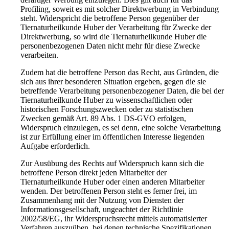
Profiling, soweit es mit solcher Direktwerbung in Verbindung
steht. Widerspricht die betroffene Person gegenüber der
Tiernaturheilkunde Huber der Verarbeitung für Zwecke der
Direktwerbung, so wird die Tiernaturheilkunde Huber die
personenbezogenen Daten nicht mehr für diese Zwecke
verarbeiten.
Zudem hat die betroffene Person das Recht, aus Gründen, die
sich aus ihrer besonderen Situation ergeben, gegen die sie
betreffende Verarbeitung personenbezogener Daten, die bei der
Tiernaturheilkunde Huber zu wissenschaftlichen oder
historischen Forschungszwecken oder zu statistischen
Zwecken gemäß Art. 89 Abs. 1 DS-GVO erfolgen,
Widerspruch einzulegen, es sei denn, eine solche Verarbeitung
ist zur Erfüllung einer im öffentlichen Interesse liegenden
Aufgabe erforderlich.
Zur Ausübung des Rechts auf Widerspruch kann sich die
betroffene Person direkt jeden Mitarbeiter der
Tiernaturheilkunde Huber oder einen anderen Mitarbeiter
wenden. Der betroffenen Person steht es ferner frei, im
Zusammenhang mit der Nutzung von Diensten der
Informationsgesellschaft, ungeachtet der Richtlinie
2002/58/EG, ihr Widerspruchsrecht mittels automatisierter
Verfahren auszuüben, bei denen technische Spezifikationen