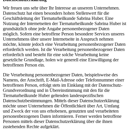
Wir freuen uns sehr über Ihr Interesse an unserem Unternehmen.
Datenschutz hat einen besonders hohen Stellenwert für die
Geschäftsleitung der Tiernaturheilkunde Sabrina Huber. Eine
Nutzung der Internetseiten der Tiernaturheilkunde Sabrina Huber ist
grundsätzlich ohne jede Angabe personenbezogener Daten
möglich. Sofern eine betroffene Person besondere Services unseres
Unternehmens über unsere Internetseite in Anspruch nehmen
möchte, könnte jedoch eine Verarbeitung personenbezogener Daten
erforderlich werden. Ist die Verarbeitung personenbezogener Daten
erforderlich und besteht für eine solche Verarbeitung keine
gesetzliche Grundlage, holen wir generell eine Einwilligung der
betroffenen Person ein.
Die Verarbeitung personenbezogener Daten, beispielsweise des
Namens, der Anschrift, E-Mail-Adresse oder Telefonnummer einer
betroffenen Person, erfolgt stets im Einklang mit der Datenschutz-
Grundverordnung und in Übereinstimmung mit den für die
Tiernaturheilkunde Huber geltenden landesspezifischen
Datenschutzbestimmungen. Mittels dieser Datenschutzerklärung
möchte unser Unternehmen die Öffentlichkeit über Art, Umfang
und Zweck der von uns erhobenen, genutzten und verarbeiteten
personenbezogenen Daten informieren. Ferner werden betroffene
Personen mittels dieser Datenschutzerklärung über die ihnen
zustehenden Rechte aufgeklärt.